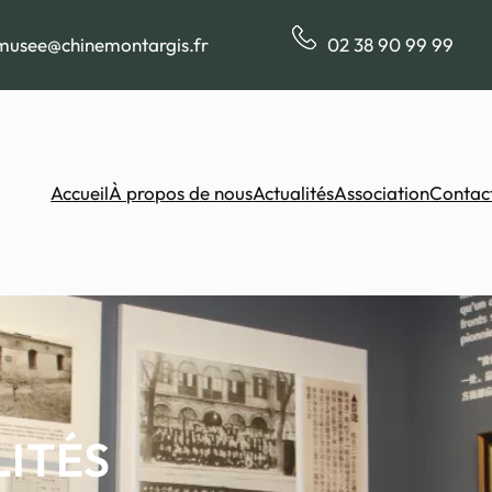
musee@chinemontargis.fr
02 38 90 99 99
Accueil
À propos de nous
Actualités
Association
Contac
ITÉS