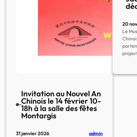
dé
20 no
Le Mus
Chinoi
parten
projec
Invitation au Nouvel An
Chinois le 14 février 10-
18h à la salle des fêtes
Montargis
31 janvier 2026
admin