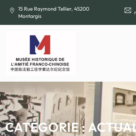
Aller
15 Rue Raymond Tellier, 45200
au
Montargis
contenu
CATÉGORIE :
ACTUAL