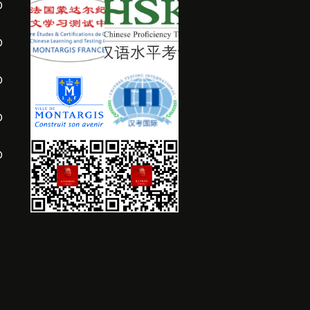
0
0
0
0
0